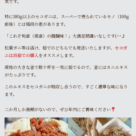
気です。
特に180g以上のセコガニは、スーパーで売られているモノ（100g
前後）とは格段の差があります。
「これぞ旬直（産直）の醍醐味！」大満足間違いなしです(^^♪
松葉ガニ等は活け、茹でのどちらでも発送いたしますが、
セコガ
ニは浜茹での購入
をオススメします。
産地の大きな釜で数十杯を一気に茹でるので、釜にはカニエキス
がたっぷりです。
このエキスをセコガニが吸収し合うので、すごく濃厚な味になり
ます。
二か月しか漁期がないので、ぜひ年内にご賞味ください