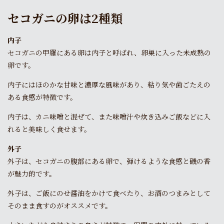
セコガニの卵は2種類
内子
セコガニの甲羅にある卵は内子と呼ばれ、卵巣に入った未成熟の
卵です。
内子にはほのかな甘味と濃厚な風味があり、粘り気や歯ごたえの
ある食感が特徴です。
内子は、カニ味噌と混ぜて、また味噌汁や炊き込みご飯などに入
れると美味しく食せます。
外子
外子は、セコガニの腹部にある卵で、弾けるような食感と磯の香
が魅力的です。
外子は、ご飯にのせ醤油をかけて食べたり、お酒のつまみとして
そのまま食すのがオススメです。