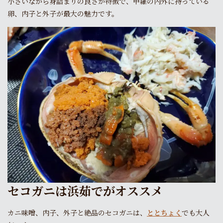
小さいながら身詰まりの良さが特徴で、甲羅の内外に持っている
卵、内子と外子が最大の魅力です。
セコガニは浜茹でがオススメ
カニ味噌、内子、外子と絶品のセコガニは、
ととちょく
でも大人